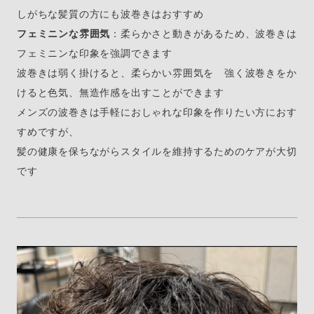
しがちな髪質の方にも波巻きはおすすめ
フェミニンな雰囲気
：柔らかさと動きがあるため、波巻きは
フェミニンな印象を強調できます
波巻きは弱く掛けると、柔らかい雰囲気を 強く波巻きをか
けると色気、無造作感を出すことができます
メンズの波巻きは手軽におしゃれな印象を作りたい方におす
すめですが、
髪の健康を保ちながらスタイルを維持するためのケアが大切
です