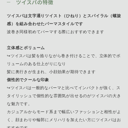
ツイスパの特徴
ツイスパは文字通りツイスト（ひねり）とスパイラル（螺旋
感）を組み合わせたパーマスタイルです
波巻き同様初めてパーマする際におすすめできます
立体感とボリューム
↪︎ツイスパは髪を捻りながら巻き付けることで、立体的でボ
リュームのある仕上がりになり
髪に奥行きが生まれ、小顔効果が期待できます
個性的でクールな印象
↪︎ツイスパは一般的なパーマと比べてインパクトが強く、ス
タイリッシュで個性的な雰囲気が出せるのがツイスパの大き
な魅力です。
カジュアルからモード系まで幅広いファッションと相性がよ
く、顔まわりや輪郭にメリハリを加えたい方にツイスパはお
すすめです。