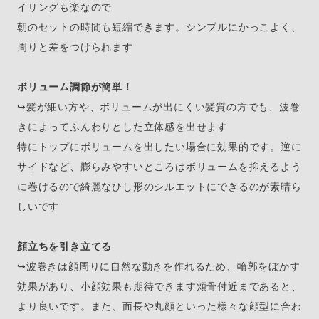
イリングも楽なので
朝のセットの時間も短縮できます。シンプルにかっこよく、
周りと差をつけられます
ボリューム調節が簡単！
↪︎髪が細い方や、ボリュームが出にくい髪質の方でも、波巻
きによってふんわりとした立体感を出せます
特にトップにボリュームを出したい場合に効果的です。逆に
サイドなど、膨らみやすいところはボリュームを抑えるよう
に巻けるので綺麗なひし形のシルエットにできるのが素晴ら
しいです
顔立ちを引き立てる
↪︎波巻きは顔周りに自然な動きを作れるため、輪郭をぼかす
効果があり、小顔効果も期待できます頬骨付近まであると、
より良いです。また、面長や丸顔といった様々な顔型に合わ