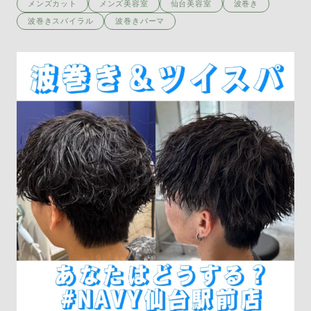
メンズカット
メンズ美容室
仙台美容室
波巻き
波巻きスパイラル
波巻きパーマ