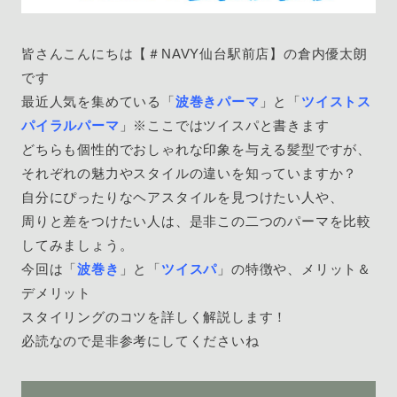
皆さんこんにちは【＃NAVY仙台駅前店】の倉内優太朗
です
最近人気を集めている「
波巻きパーマ
」と「
ツイストス
パイラルパーマ
」※ここではツイスパと書きます
どちらも個性的でおしゃれな印象を与える髪型ですが、
それぞれの魅力やスタイルの違いを知っていますか？
自分にぴったりなヘアスタイルを見つけたい人や、
周りと差をつけたい人は、是非この二つのパーマを比較
してみましょう。
今回は「
波巻き
」と「
ツイスパ
」の特徴や、メリット＆
デメリット
スタイリングのコツを詳しく解説します！
必読なので是非参考にしてくださいね