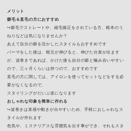
メリット
癖毛＆直毛の方におすすめ
↪︎癖毛でストレートや、縮毛矯正をされている方、根本のう
ねりなどは気になりませんか？
あえて自分の癖を活かしたスタイルもおすすめです
パーマをした後は、根元が伸びると、伸びた分差が出ます
が、波巻きであれば、かけた後も自分の癖と噛み合いやすい
ので、三ヶ月くらいは持つので、おすすめです
直毛の方に関しては、アイロンを使ってセットなどをする必
要がなくなるので、
スタイリングがだいぶ楽になります
おしゃれな印象を簡単に作れる
↪︎波巻きは束感や動きが出やすいため、手軽におしゃれなス
タイルが作れます
色気や、ミステリアスな雰囲気を出す事ができ、それもスタ