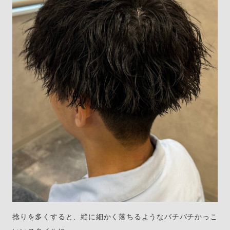
捻りを多くすると、縦に細かく落ちるようなバチバチかっこ