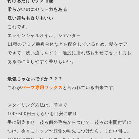
付けるだけでケア可能
柔らかいのにセット力もある
洗い落ちも香りもいい
これです。
エッセンシャルオイル、シアバター
11種のアミノ酸複合体などを配合しているため、髪をケア
できて、洗い流しやすく、適度に濡れ感も出せてセット力も
あるのに直しやすく香りもいい。
最強じゃないですか？？？
これが
パーマ専用ワックス
と言われている由来です。
スタイリング方法は、簡単で
100~500円玉くらいを目安に取り、
手に馴染ませ、後ろ側の毛先からつけて、後ろの中間付近に
つけ、徐々にトップ〜顔側の毛先につけたら、また中間に。