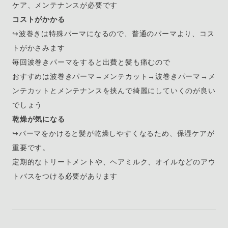
ケア、メンテナンスが必要です
コストがかかる
↪︎波巻きは特殊パーマになるので、普通のパーマより、コス
トがかさみます
毎回波巻きパーマをすると出費と髪も痛むので
おすすめは波巻きパーマ→メンテカット→波巻きパーマ→メ
ンテカットとメンテナンスを挟んで綺麗にしていくのが良い
でしょう
乾燥が気になる
↪︎パーマをかけると髪が乾燥しやすくなるため、保湿ケアが
重要です。
定期的なトリートメントや、ヘアミルク、オイルなどのアウ
トバスをつける必要があります