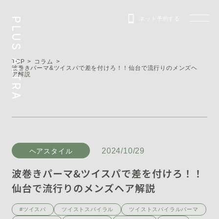
ネット予約する
PLUS ALTRA
TOP
コラム
波巻きパーマ&ツイスパで差を付けろ！！仙台で流行りのメンズヘ
ア解説
2024/10/29
ヘアスタイル
波巻きパーマ&ツイスパで差を付けろ！！
仙台で流行りのメンズヘア解説
#ツイスパ
ツイストスパイラル
ツイストスパイラルパーマ