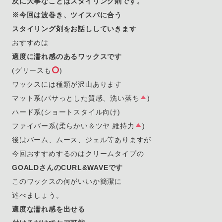
次に大事なことはスタイリング剤です。
※今回は波巻き、ツイスパに合う
スタイリング剤をお話ししていきます
おすすめは
適度に濡れ感のあるワックスです
(グリースも
)
ワックスには種類が沢山あります
マット系(パサっとした質感、洗い落ち
)
ハード系(ショートスタイル向け)
ファイバー系(柔らかい＆ツヤ 維持力
)
後はバーム、ムース、ジェル等ありますが
今回おすすめするのはクリームタイプの
GOALDさんのCURL&WAVEです
このワックスの何がいいか簡潔に
述べましょう。
適度な濡れ感を出せる