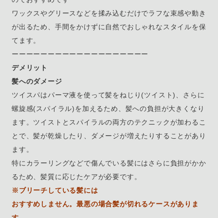
ワックスやグリースなどを揉み込むだけでラフな束感や動き
が出るため、手間をかけずに自然でおしゃれなスタイルを保
てます。
ーーーーーーーーーーーーーーーーーーー
デメリット
髪へのダメージ
ツイスパはパーマ液を使って髪をねじり(ツイスト)、さらに
螺旋感(スパイラル)を加えるため、髪への負担が大きくなり
ます。ツイストとスパイラルの両方のテクニックが加わるこ
とで、髪が乾燥したり、ダメージが増えたりすることがあり
ます。
特にカラーリングなどで傷んでいる髪にはさらに負担がかか
るため、髪質に応じたケアが必要です。
※ブリーチしている髪には
おすすめしません。最悪の場合髪が切れるケースがありま
す。