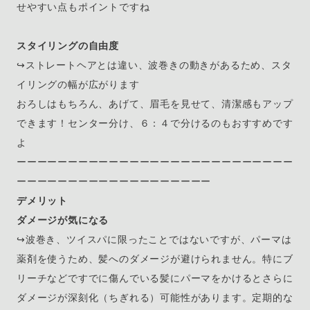
せやすい点もポイントですね
スタイリングの自由度
↪︎ストレートヘアとは違い、波巻きの動きがあるため、スタ
イリングの幅が広がります
おろしはもちろん、あげて、眉毛を見せて、清潔感もアップ
できます！センター分け、６：４で分けるのもおすすめです
よ
ーーーーーーーーーーーーーーーーーーーーーーーーーーー
ーーーーーーーーーーーーーーーーーーー
デメリット
ダメージが気になる
↪︎波巻き、ツイスパに限ったことではないですが、パーマは
薬剤を使うため、髪へのダメージが避けられません。特にブ
リーチなどですでに傷んでいる髪にパーマをかけるとさらに
ダメージが深刻化（ちぎれる）可能性があります。定期的な