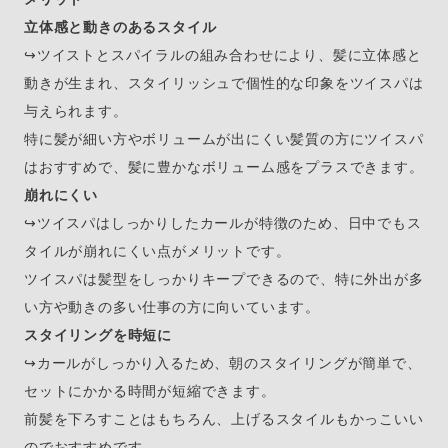
立体感と動きのあるスタイル
↪︎ツイストとスパイラルの組み合わせにより、髪に立体感と
動きが生まれ、スタイリッシュで個性的な印象をツイスパは
与えられます。
特に髪が細い方やボリュームが出にくい髪質の方にツイスパ
はおすすめで、髪に豊かなボリューム感をプラスできます。
崩れにくい
↪︎ツイスパはしっかりしたカールが特徴のため、日中でもス
タイルが崩れにくい点がメリットです。
ツイスパは髪型をしっかりキープできるので、特に外出が多
い方や動きの多い仕事の方に向いています。
スタイリングを時短に
↪︎カールがしっかり入るため、朝のスタイリングが簡単で、
セットにかかる時間が短縮できます。
前髪を下ろすことはもちろん、上げるスタイルもかっこいい
のでおすすめです