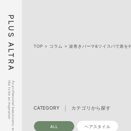
PLUS ALTRA
TOP
コラム
波巻きパーマ&ツイスパで差を
like to be an inspiration
As professional beauticians, we would
CATEGORY
カテゴリから探す
ALL
ヘアスタイル