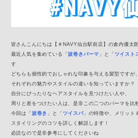
皆さんこんにちは【＃NAVY仙台駅前店】の倉内優太
最近人気を集めている「
波巻きパーマ
」と「
ツイスト
す
どちらも個性的でおしゃれな印象を与える髪型ですが
それぞれの魅力やスタイルの違いを知っていますか？
自分にぴったりなヘアスタイルを見つけたい人や、
周りと差をつけたい人は、是非この二つのパーマを比
今回は「
波巻き
」と「
ツイスパ
」の特徴や、メリット
スタイリングのコツを詳しく解説します！
必読なので是非参考にしてくださいね