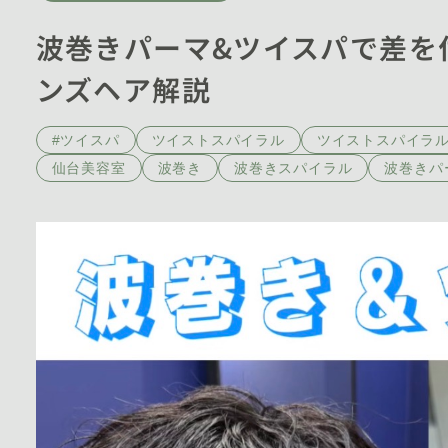
波巻きパーマ&ツイスパで差を
ンズヘア解説
#ツイスパ
ツイストスパイラル
ツイストスパイラ
仙台美容室
波巻き
波巻きスパイラル
波巻きパ