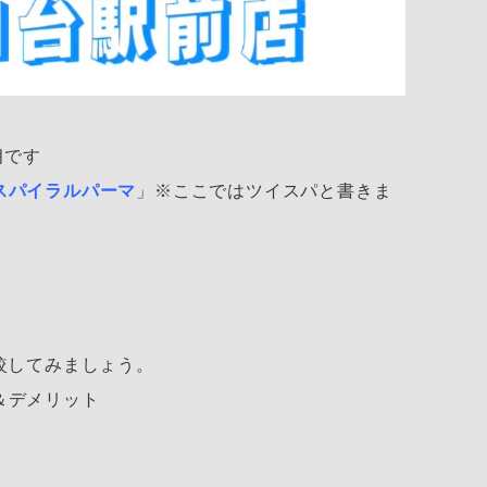
朗です
スパイラルパーマ
」※ここではツイスパと書きま
、
較してみましょう。
＆デメリット