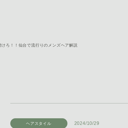
付けろ！！仙台で流行りのメンズヘア解説
2024/10/29
ヘアスタイル