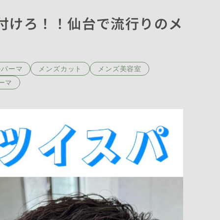
付けろ！！仙台で流行りのメ
ルパーマ
メンズカット
メンズ美容室
ーマ