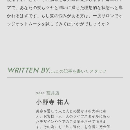
アで、あなたの髪もツヤと潤いに満ちた理想的な状態へと導
かれるはずです。もし髪の悩みがある方は、一度サロンでオ
ッジオットムータを試してみてはいかがでしょうか？
WRITTEN BY...
この記事を書いたスタッフ
sara 荒井店
小野寺 祐人
美容を通して人と人との繋がりを大事に考
え、お客様一人一人のライフスタイルにあっ
たデザインやケアのご提案をさせて頂きま
す。その為にも「常に進化」を心情に努め何