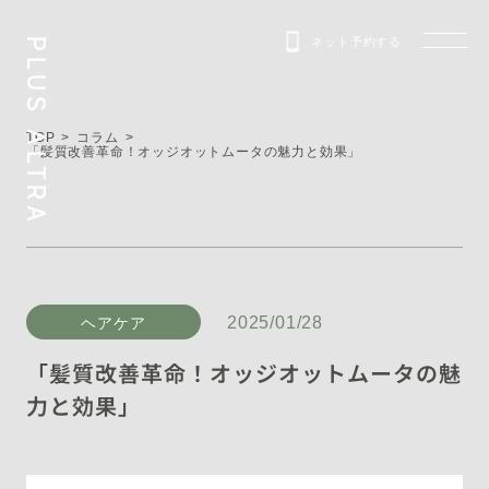
ネット予約する
PLUS ALTRA
TOP
コラム
「髪質改善革命！オッジオットムータの魅力と効果」
2025/01/28
ヘアケア
「髪質改善革命！オッジオットムータの魅
力と効果」