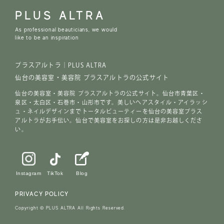
PLUS ALTRA
As professional beauticians, we would
like to be an inspiration
プラスアルトラ｜PLUS ALTRA
仙台の美容室・美容院 プラスアルトラの公式サイト
仙台の美容室・美容院 プラスアルトラの公式サイト。仙台市青葉区・
泉区・太白区・石巻市・山形市です。美しいヘアスタイル・アイラッシ
ュ・ネイルデザインまでトータルビューティーを仙台の美容室プラス
アルトラがお手伝い。仙台で美容室をお探しの方は是非お越しくださ
い。
Instagram
TikTok
Blog
PRIVACY POLICY
Copyright © PLUS ALTRA All Rights Reserved.