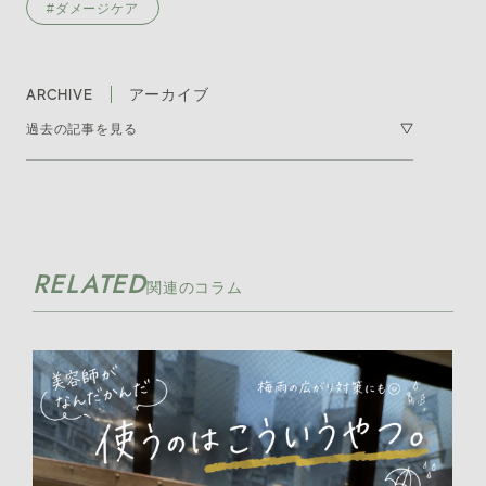
#ダメージケア
ARCHIVE
アーカイブ
過去の記事を見る
2026年8月 [1]
2026年7月 [7]
RELATED
2026年6月 [11]
関連のコラム
2026年5月 [10]
2026年4月 [17]
2026年3月 [21]
2026年2月 [8]