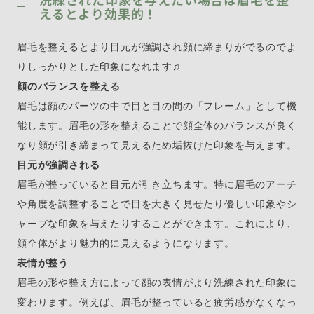
えるとより効果的！
眉毛を整えるとより目元が強調され顔に締まりがでるのでよ
りしっかりとした印象になれます♫
顔のバランスを整える
眉毛は顔のパーツの中で目と目の間の「フレーム」として機
能します。眉毛の形を整えることで顔全体のバランスが良く
なり顔が引き締まって見えるため垢抜けた印象を与えます。
目元が強調される
眉毛が整っていると目元が引き立ちます。特に眉毛のアーチ
や角度を調整することで目を大きく見せたり優しい印象やシ
ャープな印象を与えたりすることができます。これにより、
顔全体がより魅力的に見えるようになります。
表情が整う
眉毛の形や整え方によって顔の表情がより洗練された印象に
変わります。例えば、眉毛が整っていると疲労感がなくなっ