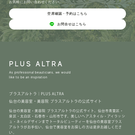
お気軽にお問い合わせください。
空席確認・予約はこちら
お問合せはこちら
PLUS ALTRA
As professional beauticians, we would
like to be an inspiration
プラスアルトラ｜PLUS ALTRA
仙台の美容室・美容院 プラスアルトラの公式サイト
仙台の美容室・美容院 プラスアルトラの公式サイト。仙台市青葉区・
泉区・太白区・石巻市・山形市です。美しいヘアスタイル・アイラッシ
ュ・ネイルデザインまでトータルビューティーを仙台の美容室プラス
アルトラがお手伝い。仙台で美容室をお探しの方は是非お越しくださ
い。