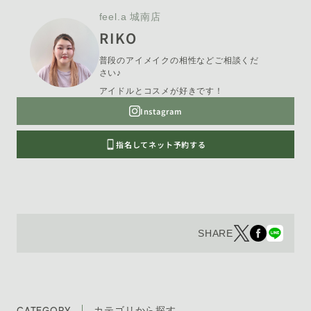
feel.a 城南店
RIKO
普段のアイメイクの相性などご相談くだ
さい♪
アイドルとコスメが好きです！
Instagram
指名してネット予約する
SHARE
CATEGORY
カテゴリから探す