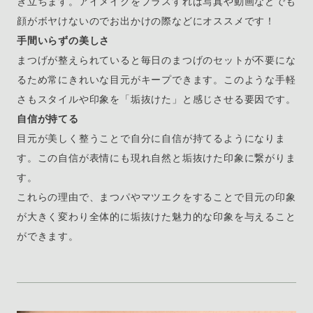
き立ちます。アイメイクをプラスすれば写真や動画などでも
顔がボヤけないのでお出かけの際などにオススメです！
手間いらずの美しさ
まつげが整えられていると毎日のまつげのセットが不要にな
るため常にきれいな目元がキープできます。このような手軽
さもスタイルや印象を「垢抜けた」と感じさせる要因です。
自信が持てる
目元が美しく整うことで自分に自信が持てるようになりま
す。この自信が表情にも現れ自然と垢抜けた印象に繋がりま
す。
これらの理由で、まつパやマツエクをすることで目元の印象
が大きく変わり全体的に垢抜けた魅力的な印象を与えること
ができます。