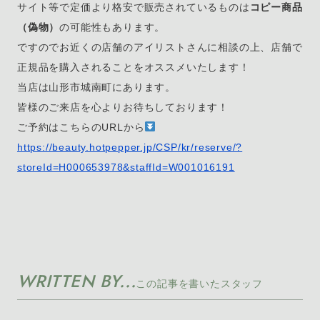
サイト等で定価より格安で販売されているものは
コピー商品
（偽物）
の可能性もあります。
ですのでお近くの店舗のアイリストさんに相談の上、店舗で
正規品を購入されることをオススメいたします！
当店は山形市城南町にあります。
皆様のご来店を心よりお待ちしております！
ご予約はこちらのURLから
https://beauty.hotpepper.jp/CSP/kr/reserve/?
storeId=H000653978&staffId=W001016191
WRITTEN BY...
この記事を書いたスタッフ