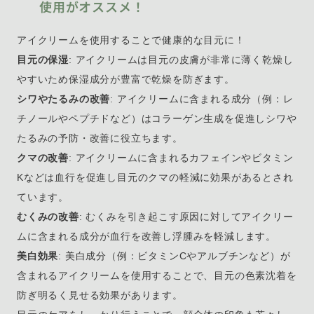
使用がオススメ！
アイクリームを使用することで健康的な目元に！
目元の保湿
: アイクリームは目元の皮膚が非常に薄く乾燥し
やすいため保湿成分が豊富で乾燥を防ぎます。
シワやたるみの改善
: アイクリームに含まれる成分（例：レ
チノールやペプチドなど）はコラーゲン生成を促進しシワや
たるみの予防・改善に役立ちます。
クマの改善
: アイクリームに含まれるカフェインやビタミン
Kなどは血行を促進し目元のクマの軽減に効果があるとされ
ています。
むくみの改善
: むくみを引き起こす原因に対してアイクリー
ムに含まれる成分が血行を改善し浮腫みを軽減します。
美白効果
: 美白成分（例：ビタミンCやアルブチンなど）が
含まれるアイクリームを使用することで、目元の色素沈着を
防ぎ明るく見せる効果があります。