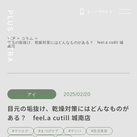
ネット予約する
PLUS ALTRA
TOP
コラム
目元の垢抜け、乾燥対策にはどんなものがある？ feel.a cutill 城
南店
2025/02/20
アイ
目元の垢抜け、乾燥対策にはどんなものが
ある？ feel.a cutill 城南店
#マツエク
#まつげケア
#マツパ
#目元美容