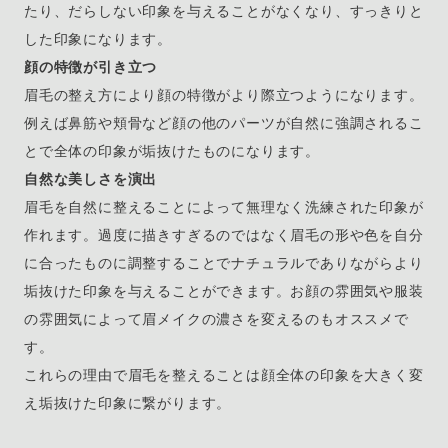
たり、だらしない印象を与えることがなくなり、すっきりと
した印象になります。
顔の特徴が引き立つ
眉毛の整え方により顔の特徴がより際立つようになります。
例えば鼻筋や頬骨など顔の他のパーツが自然に強調されるこ
とで全体の印象が垢抜けたものになります。
自然な美しさを演出
眉毛を自然に整えることによって無理なく洗練された印象が
作れます。過度に描きすぎるのではなく眉毛の形や色を自分
に合ったものに調整することでナチュラルでありながらより
垢抜けた印象を与えることができます。お顔の雰囲気や服装
の雰囲気によって眉メイクの濃さを変えるのもオススメで
す。
これらの理由で眉毛を整えることは顔全体の印象を大きく変
え垢抜けた印象に繋がります。