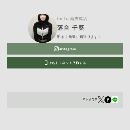
feel.a 南吉成店
落合 千葵
明るく元気に頑張ります！
Instagram
指名してネット予約する
SHARE