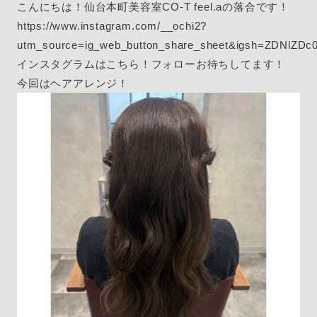
こんにちは！仙台本町美容室CO-T feel.aの落合です！
https://www.instagram.com/__ochi2?
utm_source=ig_web_button_share_sheet&igsh=ZDNlZD
インスタグラムはこちら！フォローお待ちしてます！
今回はヘアアレンジ！