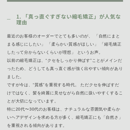
1. 「真っ直ぐすぎない縮毛矯正」が人気な
理由
最近のお客様のオーダーでとても多いのが、 「自然にまと
まる感じにしたい」 「柔らかい質感がほしい」 「縮毛矯正
したって分からないくらいが理想」 というお声。
以前の縮毛矯正は、“クセをしっかり伸ばす”ことがメインだ
ったため、どうしても真っ直ぐ感が強く出やすい傾向があり
ました。
ですが今は、“質感”を重視する時代。 ただクセを伸ばすだ
けではなく、髪を綺麗に見せながら自然に扱いやすくするこ
とが大切になっています。
特に20代〜30代のお客様は、ナチュラルな雰囲気や柔らか
いヘアデザインを求める方が多く、縮毛矯正にも「自然さ」
を重視される傾向があります。