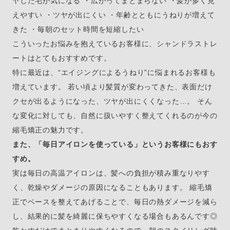
ヤした毛が気になる ・広がってまとまらない ・髪が多く見
えやすい ・ツヤが出にくい ・年齢とともにうねりが増えて
きた ・毎朝のセット時間を短縮したい
こういったお悩みを抱えているお客様に、シャンドラストレ
ートはとてもおすすめです。
特に最近は、“エイジングによるうねり”に悩まれるお客様も
増えています。 若い頃より髪質が変わってきた、表面だけ
クセが出るようになった、ツヤが出にくくなった…。 そん
な変化に対しても、自然に扱いやすく整えてくれるのが今の
縮毛矯正の魅力です。
また、「毎日アイロンを使っている」というお客様にもおす
すめ。
実は毎日の高温アイロンは、髪への負担が積み重なりやす
く、乾燥やダメージの原因になることもあります。 縮毛矯
正でベースを整えてあげることで、毎日の熱ダメージを減ら
し、結果的に髪を綺麗に保ちやすくなる場合もあるんです◎