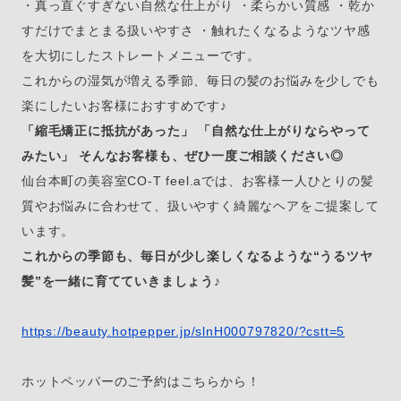
・真っ直ぐすぎない自然な仕上がり ・柔らかい質感 ・乾か
すだけでまとまる扱いやすさ ・触れたくなるようなツヤ感
を大切にしたストレートメニューです。
これからの湿気が増える季節、毎日の髪のお悩みを少しでも
楽にしたいお客様におすすめです♪
「縮毛矯正に抵抗があった」 「自然な仕上がりならやって
みたい」 そんなお客様も、ぜひ一度ご相談ください◎
仙台本町の美容室CO-T feel.aでは、お客様一人ひとりの髪
質やお悩みに合わせて、扱いやすく綺麗なヘアをご提案して
います。
これからの季節も、毎日が少し楽しくなるような“うるツヤ
髪”を一緒に育てていきましょう♪
https://beauty.hotpepper.jp/slnH000797820/?cstt=5
ホットペッパーのご予約はこちらから！