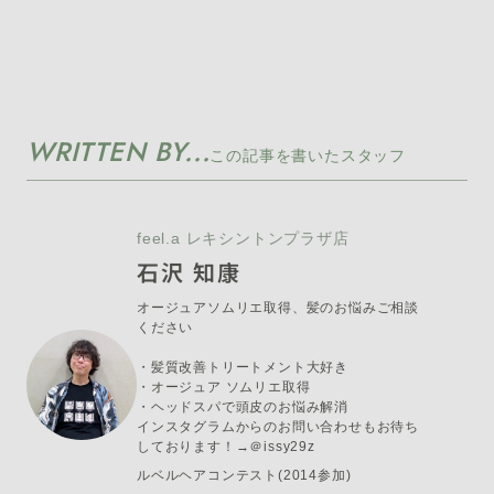
WRITTEN BY...
この記事を書いたスタッフ
feel.a レキシントンプラザ店
石沢 知康
オージュアソムリエ取得、髪のお悩みご相談
ください
・髪質改善トリートメント大好き
・オージュア ソムリエ取得
・ヘッドスパで頭皮のお悩み解消
インスタグラムからのお問い合わせもお待ち
しております！→＠issy29z
ルベルヘアコンテスト(2014参加)