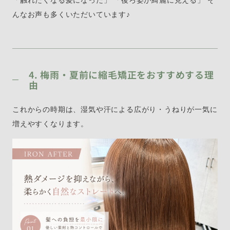
「触れたくなる髪になった」 「後ろ姿が綺麗に見える」 そ
んなお声も多くいただいています♪
4. 梅雨・夏前に縮毛矯正をおすすめする理
由
これからの時期は、湿気や汗による広がり・うねりが一気に
増えやすくなります。