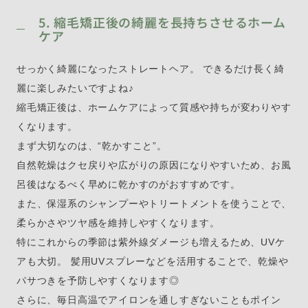
5. 縮毛矯正後の綺麗を長持ちさせるホーム
ケア
せっかく綺麗になったストレートヘア。 できるだけ長く綺
麗に楽しみたいですよね♪
縮毛矯正後は、ホームケアによって質感や持ちが変わりやす
くなります。
まず大切なのは、“乾かすこと”。
自然乾燥はクセ戻りや広がりの原因になりやすいため、お風
呂後はなるべく早めに乾かすのがおすすめです。
また、保湿系のシャンプーやトリートメントを使うことで、
柔らかさやツヤ感を維持しやすくなります。
特にこれからの季節は紫外線ダメージも増えるため、UVケ
アも大切。 髪用UVスプレーなどを活用することで、乾燥や
パサつきを予防しやすくなります◎
さらに、毎日高温でアイロンを通しすぎないこともポイン