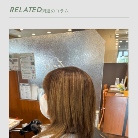
RELATED
2026年5月 [11]
関連のコラム
2026年4月 [17]
2026年3月 [21]
2026年2月 [8]
2026年1月 [7]
2025年12月 [7]
2025年11月 [12]
2025年10月 [16]
2025年9月 [15]
2025年8月 [13]
2025年7月 [19]