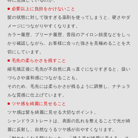
特に意識しているのが、
■ 必要以上に負担をかけないこと
髪の状態に対して強すぎる薬剤を使ってしまうと、硬さやダ
メージにつながりやすくなります。
カラー履歴、ブリーチ履歴、普段のアイロン頻度などをしっ
かり確認しながら、お客様に合った強さを見極めることを大
切にしています。
■ 毛先の柔らかさを残すこと
縮毛矯正後に毛先が不自然に真っ直ぐになりすぎると、扱い
づらさや違和感につながることも。
そのため、毛先には柔らかさが残るように調整し、ナチュラ
ルな質感に仕上げています。
■ ツヤ感を綺麗に見せること
ツヤ感は髪を綺麗に見せる大切なポイント。
シャンドラストレートは、表面の乱れを整えることで光が綺
麗に反射し、自然なうるツヤ感が出やすくなります。