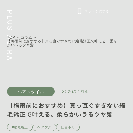
ネット予約する
PLUS ALTRA
TOP
コラム
【梅雨前におすすめ】真っ直ぐすぎない縮毛矯正で叶える、柔ら
かいうるツヤ髪
2026/05/14
ヘアスタイル
【梅雨前におすすめ】真っ直ぐすぎない縮
毛矯正で叶える、柔らかいうるツヤ髪
#縮毛矯正
ヘアケア
仙台本町