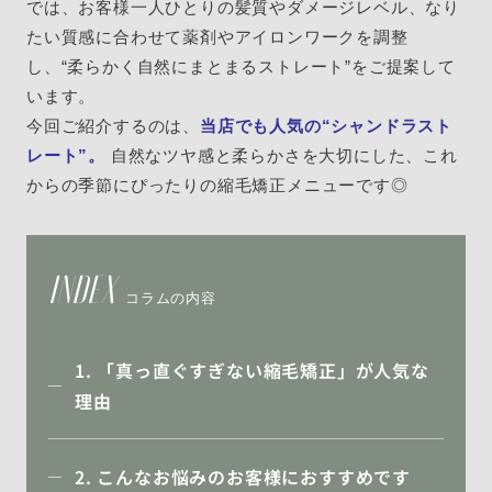
では、お客様一人ひとりの髪質やダメージレベル、なり
たい質感に合わせて薬剤やアイロンワークを調整
し、“柔らかく自然にまとまるストレート”をご提案して
います。
今回ご紹介するのは、
当店でも人気の“シャンドラスト
レート”。
自然なツヤ感と柔らかさを大切にした、これ
からの季節にぴったりの縮毛矯正メニューです◎
INDEX
コラムの内容
1. 「真っ直ぐすぎない縮毛矯正」が人気な
理由
2. こんなお悩みのお客様におすすめです