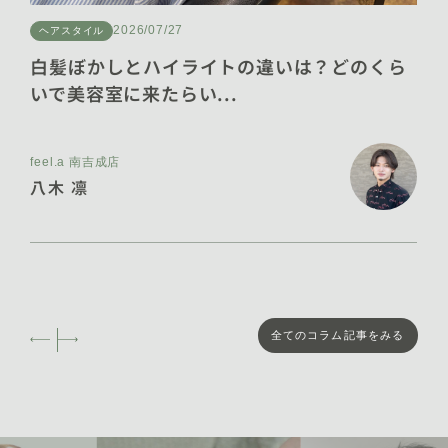
2025年3月 [9]
2026/07/27
ヘアスタイル
2025年2月 [9]
白髪ぼかしとハイライトの違いは？どのくら
いで美容室に来たらい...
2025年1月 [11]
2024年12月 [7]
feel.a 南吉成店
2024年11月 [13]
八木 凛
2024年10月 [16]
2024年9月 [19]
2024年8月 [3]
全てのコラム記事をみる
2024年4月 [3]