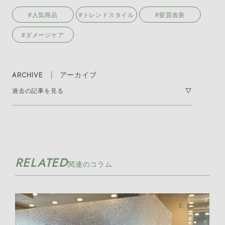
#人気商品
#トレンドスタイル
#髪質改善
#ダメージケア
ARCHIVE
アーカイブ
過去の記事を見る
2026年7月 [7]
2026年6月 [11]
RELATED
2026年5月 [11]
関連のコラム
2026年4月 [17]
2026年3月 [21]
2026年2月 [8]