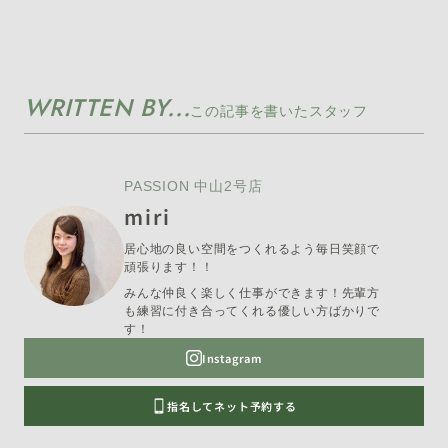
WRITTEN BY...
この記事を書いたスタッフ
PASSION 中山2号店
miri
居心地の良い空間をつくれるよう毎日笑顔で
頑張ります！！
みんな仲良く楽しく仕事ができます！先輩方
も練習に付き合ってくれる優しい方ばかりで
す！
Instagram
指名してネット予約する