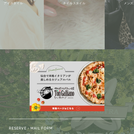
イスタイル
ネイルスタイル
メンズスタ
RESERVE・MAIL FORM