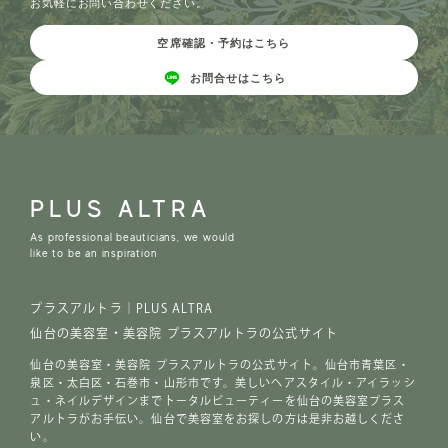
お気軽にお問い合わせください。
空席確認・予約はこちら
お問合せはこちら
PLUS ALTRA
As professional beauticians, we would
like to be an inspiration
プラスアルトラ｜PLUS ALTRA
仙台の美容室・美容院 プラスアルトラの公式サイト
仙台の美容室・美容院 プラスアルトラの公式サイト。仙台市青葉区・
泉区・太白区・石巻市・山形市です。美しいヘアスタイル・アイラッシ
ュ・ネイルデザインまでトータルビューティーを仙台の美容室プラス
アルトラがお手伝い。仙台で美容室をお探しの方は是非お越しくださ
い。