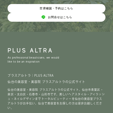
空席確認・予約はこちら
お問合せはこちら
PLUS ALTRA
As professional beauticians, we would
like to be an inspiration
プラスアルトラ｜PLUS ALTRA
仙台の美容室・美容院 プラスアルトラの公式サイト
仙台の美容室・美容院 プラスアルトラの公式サイト。仙台市青葉区・
泉区・太白区・石巻市・山形市です。美しいヘアスタイル・アイラッシ
ュ・ネイルデザインまでトータルビューティーを仙台の美容室プラス
アルトラがお手伝い。仙台で美容室をお探しの方は是非お越しくださ
い。