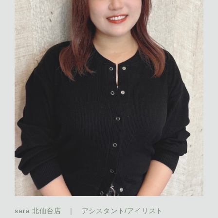
sara 北仙台店
｜
アシスタント/アイリスト