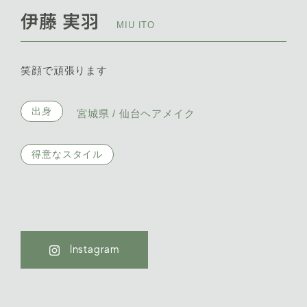
伊藤 実羽
MIU ITO
笑顔で頑張ります
出身
宮城県 / 仙台ヘアメイク
得意なスタイル
Instagram