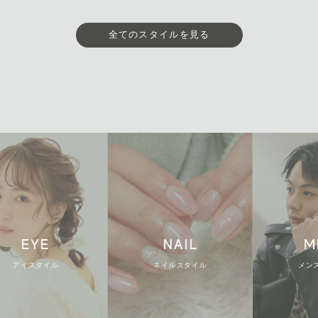
全てのスタイルを見る
EYE
NAIL
MEN
アイスタイル
ネイルスタイル
メンズスタ