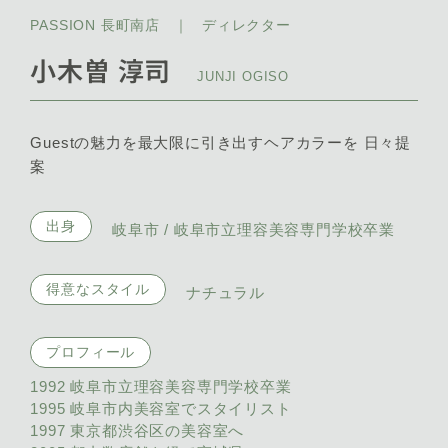
PASSION 長町南店
｜
ディレクター
小木曽 淳司
JUNJI OGISO
Guestの魅力を最大限に引き出すヘアカラーを 日々提
案
出身
岐阜市 / 岐阜市立理容美容専門学校卒業
得意なスタイル
ナチュラル
プロフィール
1992 岐阜市立理容美容専門学校卒業
1995 岐阜市内美容室でスタイリスト
1997 東京都渋谷区の美容室へ