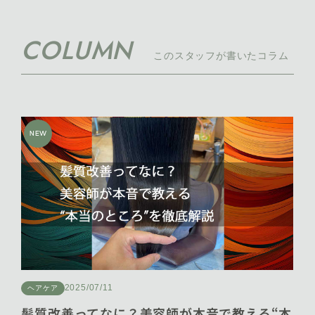
COLUMN
このスタッフが書いたコラム
NEW
2025/07/11
ヘアケア
髪質改善ってなに？美容師が本音で教える“本