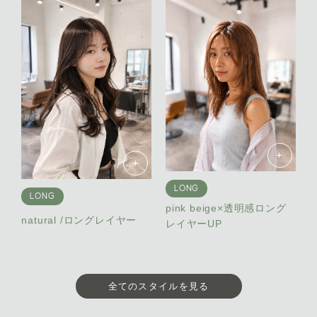
+
+
LONG
LONG
pink beige×透明感ロング
natural /ロングレイヤー
レイヤーUP
全てのスタイルを見る