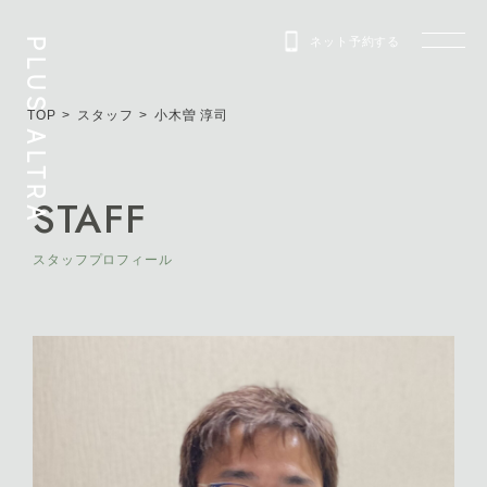
ネット予約する
PLUS ALTRA
TOP
スタッフ
小木曽 淳司
STAFF
スタッフプロフィール