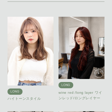
+
+
LONG
LONG
wine red /long layer ワイ
ンレッド/ロングレイヤー
ハイトーンスタイル