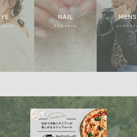
NAIL
MENS
ル
ネイルスタイル
メンズスタイル