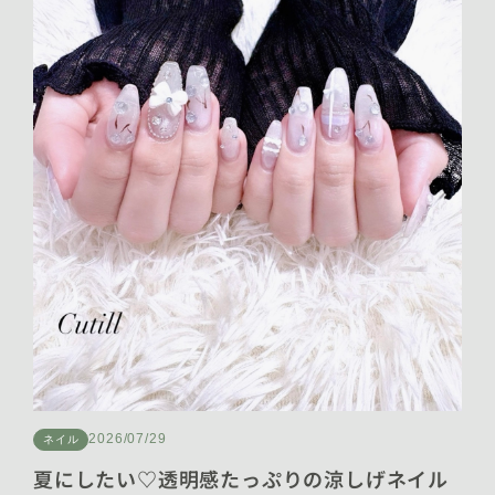
2026/07/29
ネイル
夏にしたい♡透明感たっぷりの涼しげネイル