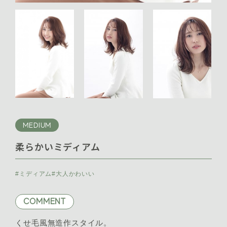
MEDIUM
柔らかいミディアム
#ミディアム
#大人かわいい
COMMENT
くせ毛風無造作スタイル。