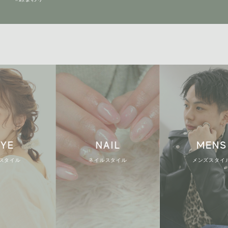
NAIL
MENS
ル
ネイルスタイル
メンズスタイル