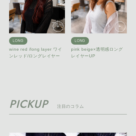
+
+
LONG
LONG
wine red /long layer ワイ
pink beige×透明感ロング
ンレッド/ロングレイヤー
レイヤーUP
PICKUP
注目のコラム