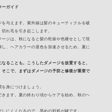
ラーガイド
ジを与えます。紫外線は髪のキューティクルを破
、切れ毛を引き起こします。
メージは、秋になると髪の乾燥や色褪せとして現
解し、ヘアカラーの退色を加速させるため、夏に
になることも。こうしたダメージを放置すると、
。そこで、まずはダメージの予防と修復が重要で
慣を身につけましょう。
できます。夏の終わり頃からケアを始め、秋のヘ
グしにくくなるので、早めの対処が鍵です。