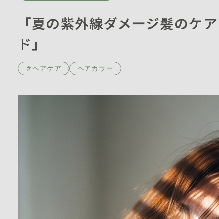
「夏の紫外線ダメージ髪のケア
ド」
＃ヘアケア
ヘアカラー