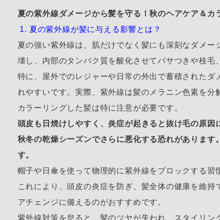
夏の紫外線ダメージから髪を守る！秋のヘアケア＆カ
1. 夏の紫外線が髪に与える影響とは？
夏の強い紫外線は、肌だけでなく髪にも深刻なダメー
壊し、内部のタンパク質を酸化させてパサつきや枝毛
特に、屋外でのレジャーや日常の外出で蓄積されたダ
れやすいです。実際、紫外線は髪のメラニン色素を分
カラーリングした髪は特に注意が必要です。
頭皮も日焼けしやすく、炎症が起きると抜け毛の原因
秋冬の乾燥シーズンでさらに悪化する恐れがあります
す。
帽子や日傘を使って物理的に紫外線をブロックする習
これにより、頭皮の炎症を防ぎ、髪全体の健康を維持
アチェンジに備えるのがおすすめです。
紫外線対策を怠ると、髪のツヤが失われ、スタイリン