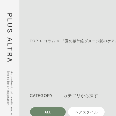
PLUS ALTRA
TOP
コラム
「夏の紫外線ダメージ髪のケア
like to be an inspiration
As professional beauticians, we would
CATEGORY
カテゴリから探す
ALL
ヘアスタイル